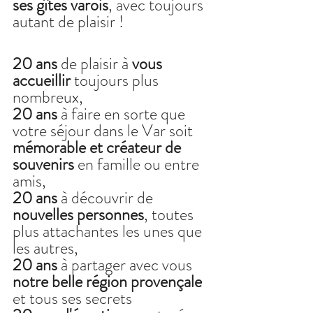
ses gîtes varois
, avec toujours 
autant de plaisir ! 
20 ans
 de plaisir à 
vous 
accueillir 
toujours plus 
nombreux, 
20 ans
 à faire en sorte que 
votre séjour dans le Var soit 
mémorable et créateur de 
souvenirs 
en famille ou entre 
amis, 
20 ans
 à découvrir de 
nouvelles personnes
, toutes 
plus attachantes les unes que 
les autres,
20 ans
 à partager avec vous 
notre belle région provençale 
et tous ses secrets