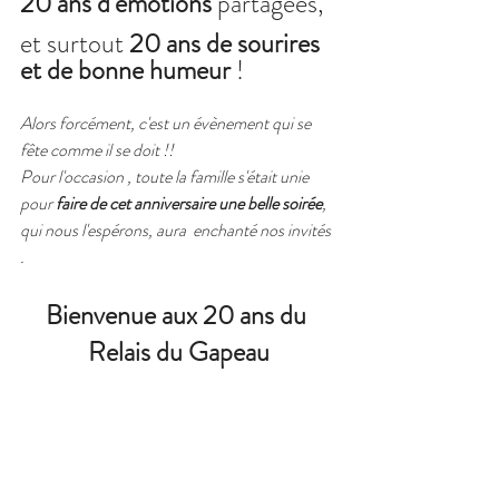
20 ans d'émotions 
partagées,
et surtout 
20 ans de sourires 
et de bonne humeur 
!
Alors forcément, c'est un évènement qui se 
fête comme il se doit !!
Pour l'occasion , toute la famille s'était unie 
pour 
faire de cet anniversaire une belle soirée
, 
qui nous l'espérons, aura  enchanté nos invités 
.
Bienvenue aux 20 ans du 
Relais du Gapeau