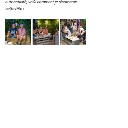
authenticité, voilà comment je résumerais 
cette fête !