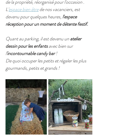
de la propriété, réorganisé pour l'occasion . 
L'
espace bien être
 de nos vacanciers, est 
devenu pour quelques heures, 
l'espace 
réception 
pour un moment de détente festif. 
Quant au parking, il est devenu un 
atelier 
dessin pour les enfants
 avec bien sur 
l
'incontournable candy bar 
!
De quoi occuper les petits et régaler les plus 
gourmands, petits et grands !