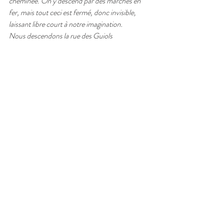
cheminée. On y descend par des marches en 
fer, mais tout ceci est fermé, donc invisible, 
laissant libre court à notre imagination. 
Nous descendons la rue des Guiols 