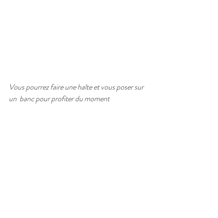
Vous pourrez faire une halte et vous poser sur 
un  banc pour profiter du moment