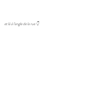
et là à l'angle de la rue 👇