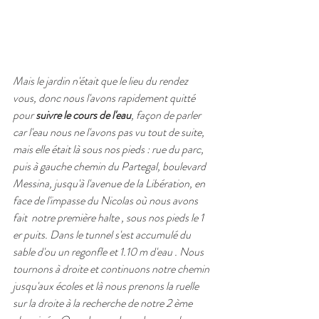
Mais le jardin n'était que le lieu du rendez 
vous, donc nous l'avons rapidement quitté 
pour 
suivre le cours de l'eau
, façon de parler 
car l'eau nous ne l'avons pas vu tout de suite, 
mais elle était là sous nos pieds : rue du parc, 
puis à gauche chemin du Partegal, boulevard 
Messina, jusqu'à l'avenue de la Libération, en 
face de l'impasse du Nicolas où nous avons 
fait  notre première halte , sous nos pieds le 1 
er puits. Dans le tunnel s'est accumulé du 
sable d'ou un regonfle et 1.10 m d'eau . Nous 
tournons à droite et continuons notre chemin 
jusqu'aux écoles et là nous prenons la ruelle 
sur la droite à la recherche de notre 2 ème 