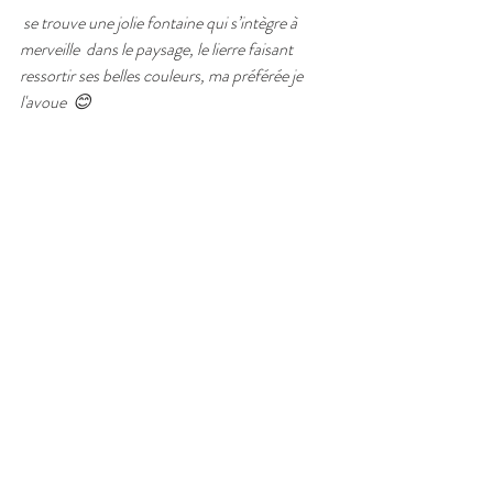
 se trouve une jolie fontaine qui s’intègre à 
merveille  dans le paysage, le lierre faisant 
ressortir ses belles couleurs, ma préférée je 
l'avoue  😊 