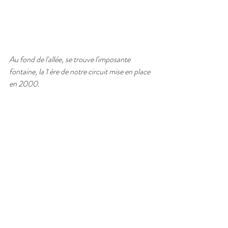
Au fond de l'allée, se trouve l'imposante 
fontaine, la 1 ère de notre circuit mise en place 
en 2000.